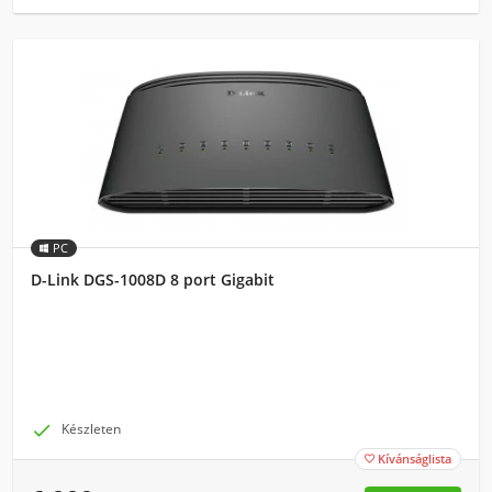
PC
D-Link DGS-1008D 8 port Gigabit

Készleten
Kívánságlista
