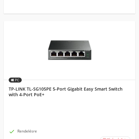
PC
TP-LINK TL-SG105PE 5-Port Gigabit Easy Smart Switch
with 4-Port PoE+

Rendelésre