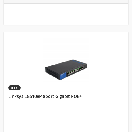
PC
Linksys LGS108P 8port Gigabit POE+