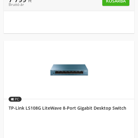
KOSÁRBA
Ft
Bruttó ár
PC
TP-Link LS108G LiteWave 8-Port Gigabit Desktop Switch