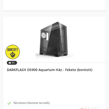
PC
DARKFLASH DS900 Aquarium Ház - Fekete (bontott)

Készleten (bontott termék)