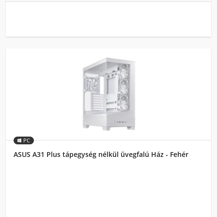
PC
ASUS A31 Plus tápegység nélkül üvegfalú Ház - Fehér