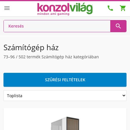




Számítógép ház
73–96
/
502
termék Számítógép ház kategóriában
SZŰRÉSI FELTÉTELEK