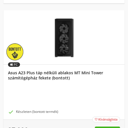
PC
Asus A23 Plus táp nélküli ablakos MT Mini Tower
számítógépház fekete (bontott)

Készleten (bontott termék)
Kívánságlista
