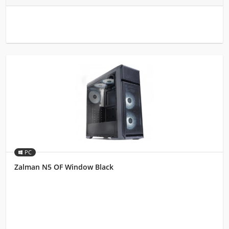
PC
Zalman N5 OF Window Black