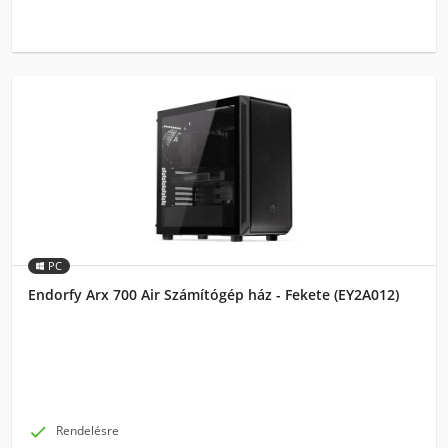
PC
Endorfy Arx 700 Air Számítógép ház - Fekete (EY2A012)

Rendelésre