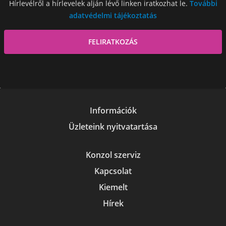
Hírlevélről a hírlevelek alján lévő linken iratkozhat le.
További
adatvédelmi tájékoztatás
Információk
Üzleteink nyitvatartása
Konzol szerviz
Kapcsolat
Kiemelt
Hírek