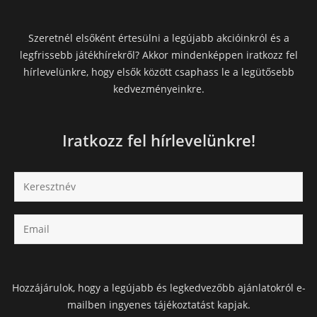
Szeretnél elsőként értesülni a legújabb akcióinkról és a
legfrissebb játékhírekről? Akkor mindenképpen iratkozz fel
hírlevelünkre, hogy elsők között csaphass le a legütősebb
kedvezményeinkre.
Iratkozz fel hírlevelünkre!
Hozzájárulok, hogy a legújabb és legkedvezőbb ajánlatokról e-
mailben ingyenes tájékoztatást kapjak.