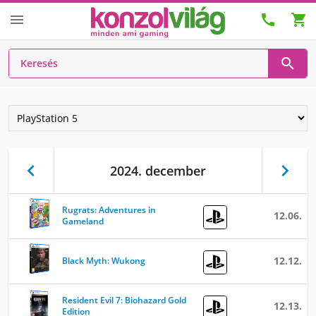






2024. december
Rugrats: Adventures in
12.06.
Gameland
12.12.
Black Myth: Wukong
Resident Evil 7: Biohazard Gold
12.13.
Edition