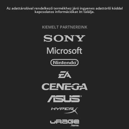
Az adattárolóval rendelkező termékhez járó ingyenes adattörlő kóddal
kapcsolatos információkat itt találja.
KIEMELT PARTNEREINK