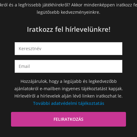
król és a legfrissebb játékhírekről? Akkor mindenképpen iratkozz fe
legütősebb kedvezményeinkre.
Iratkozz fel hírlevelünkre!
Hozzájárulok, hogy a legújabb és legkedvezőbb
ajánlatokról e-mailben ingyenes tájékoztatást kapjak.
Hírlevélről a hírlevelek alján lévő linken iratkozhat le.
További adatvédelmi tájékoztatás