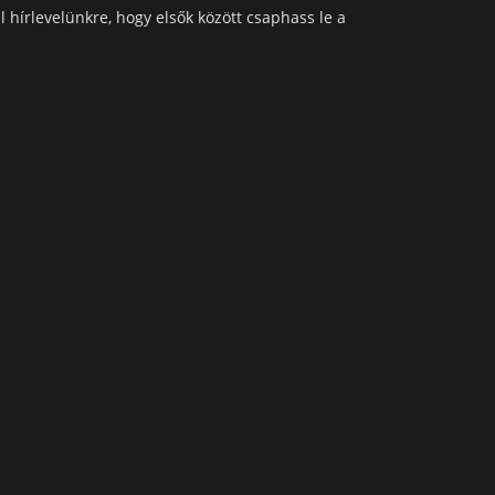
l hírlevelünkre, hogy elsők között csaphass le a