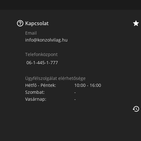


Kapcsolat
Email
info@konzolvilag.hu
Telefonközpont
06-1-445-1-777
Ügyfélszolgálat elérhetősége
Hétfő - Péntek:
10:00 - 16:00
Szombat:
-
Vasárnap:
-
