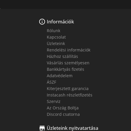

Információk
Rólunk
Kapcsolat
Üzleteink
Rendelési információk
Házhoz szállítás
Vásárlás személyesen
Bankkártyás fizetés
Adatvédelem
ÁSZF
Kiterjesztett garancia
Instacash részletfizetés
Szerviz
Az Ország Boltja
Discord csatorna

Üzleteink nyitvatartása