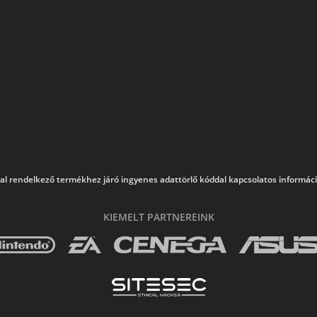
al rendelkező termékhez járó ingyenes adattörlő kóddal kapcsolatos információk
KIEMELT PARTNEREINK