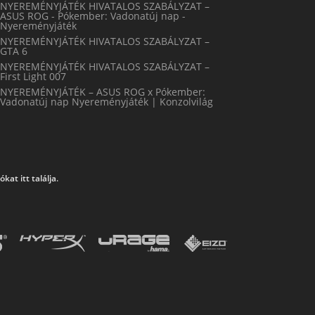
NYEREMÉNYJÁTÉK HIVATALOS SZABÁLYZAT –
ASUS ROG - Pókember: Vadonatúj nap -
Nyereményjáték
NYEREMÉNYJÁTÉK HIVATALOS SZABÁLYZAT –
GTA 6
NYEREMÉNYJÁTÉK HIVATALOS SZABÁLYZAT –
First Light 007
NYEREMÉNYJÁTÉK – ASUS ROG x Pókember:
Vadonatúj nap Nyereményjáték | Konzolvilág
at itt találja.