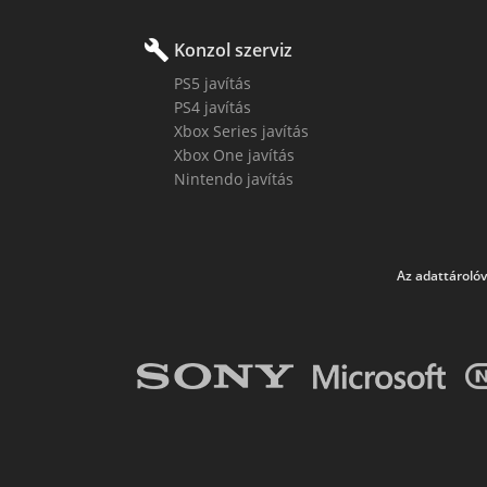
build
Konzol szerviz
PS5 javítás
PS4 javítás
Xbox Series javítás
Xbox One javítás
Nintendo javítás
Az adattárolóv