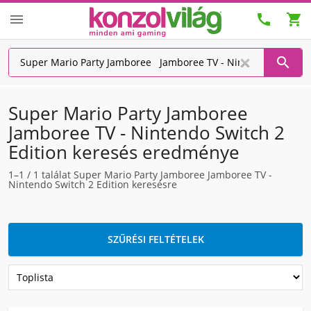




Super Mario Party Jamboree
Jamboree TV - Nintendo Switch 2
Edition keresés eredménye
1–1
/
1
találat Super Mario Party Jamboree Jamboree TV -
Nintendo Switch 2 Edition keresésre
SZŰRÉSI FELTÉTELEK