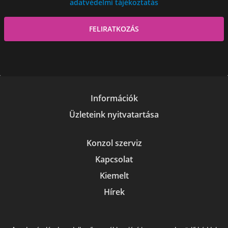
adatvédelmi tájékoztatás
Információk
Üzleteink nyitvatartása
Konzol szerviz
Kapcsolat
Kiemelt
Hírek