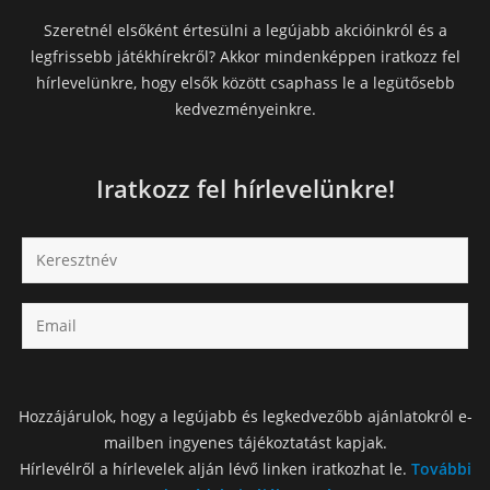
Szeretnél elsőként értesülni a legújabb akcióinkról és a
legfrissebb játékhírekről? Akkor mindenképpen iratkozz fel
hírlevelünkre, hogy elsők között csaphass le a legütősebb
kedvezményeinkre.
Iratkozz fel hírlevelünkre!
Hozzájárulok, hogy a legújabb és legkedvezőbb ajánlatokról e-
mailben ingyenes tájékoztatást kapjak.
Hírlevélről a hírlevelek alján lévő linken iratkozhat le.
További