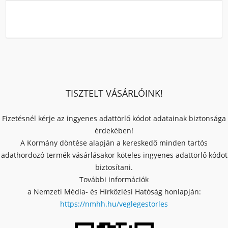
TISZTELT VÁSÁRLÓINK!
Fizetésnél kérje az ingyenes adattörlő kódot adatainak biztonsága
érdekében!
A Kormány döntése alapján a kereskedő minden tartós
adathordozó termék vásárlásakor köteles ingyenes adattörlő kódot
biztosítani.
További információk
a Nemzeti Média- és Hírközlési Hatóság honlapján:
https://nmhh.hu/veglegestorles